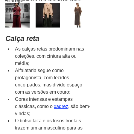
Estratégia
Calça reta
As calças retas predominam nas 
coleções, com cintura alta ou 
média;
Alfaiataria segue como 
protagonista, com tecidos 
encorpados, mas divide espaço 
com as versões em couro;
Cores intensas e estampas 
clássicas, como o 
xadrez
, são bem-
vindas;
O bolso faca e os frisos frontais 
trazem um ar masculino para as 