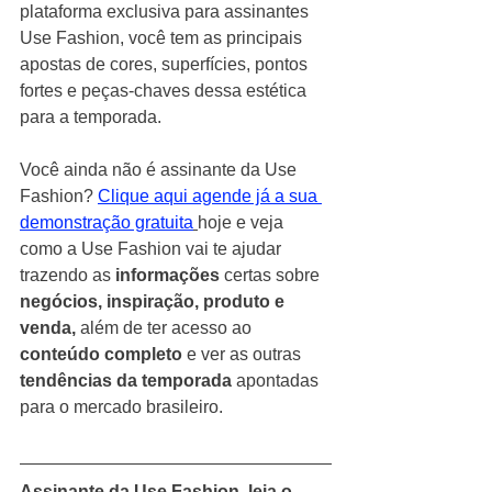
plataforma exclusiva para assinantes 
Use Fashion, você tem as principais 
apostas de cores, superfícies, pontos 
fortes e peças-chaves dessa estética 
para a temporada.
Você ainda não é assinante da Use 
Fashion?
Clique aqui agende já a sua 
demonstração gratuita
hoje e veja 
como a Use Fashion vai te ajudar 
trazendo as 
informações
 certas sobre 
negócios, inspiração, produto e 
venda,
 além de ter acesso ao  
conteúdo completo
 e ver as outras 
tendências da temporada 
apontadas 
para o mercado brasileiro.  
Assinante da Use Fashion, leia o 