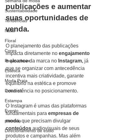
Semana de moda
publicações e aumentar 
Sustentabilidade
suas oportunidades de 
Tendências
venda.
Natal
Floral
O planejamento das publicações 
Cores
impacta diretamente no
 engajamento 
Peças-chave
e alcance
 da marca no 
Instagram,
 já 
que se organizar com antecedência 
Estética
incentiva mais criatividade, garante 
Moda Praia
equilíbrio na estética e promove 
Detalhes
consistência no posicionamento. 
Estampa
O Instagram é umas das plataformas 
Evento
fundamentais para 
empresas de 
parceria
moda
, que precisam divulgar 
conteúdos
 audiovisuais de seus 
Direcionamento de estilo
produtos e campanhas. Mas além 