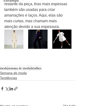
Estratégia
restante da peça, tiras mais espessas 
também são usadas para criar 
amarrações e laços. Aqui, elas são 
mais curtas, mas chamam mais 
atenção devido a sua espessura.
moda
semana de moda
detalhes
Semana de moda
Tendências
Ver tudo