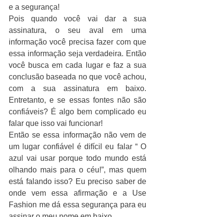
e a segurança!
Pois quando você vai dar a sua 
assinatura, o seu aval em uma 
informação você precisa fazer com que 
essa informação seja verdadeira. Então 
você busca em cada lugar e faz a sua 
conclusão baseada no que você achou, 
com a sua assinatura em baixo. 
Entretanto, e se essas fontes não são 
confiáveis? É algo bem complicado eu 
falar que isso vai funcionar! 
Então se essa informação não vem de 
um lugar confiável é difícil eu falar “ O 
azul vai usar porque todo mundo está 
olhando mais para o céu!”, mas quem 
está falando isso? Eu preciso saber de 
onde vem essa afirmação e a Use 
Fashion me dá essa segurança para eu 
assinar o meu nome em baixo.