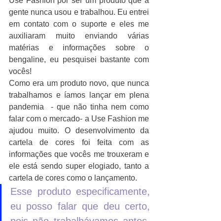
Use Fashion por ser um produto que a 
gente nunca usou e trabalhou. Eu entrei 
em contato com o suporte e eles me 
auxiliaram muito enviando várias 
matérias e informações sobre o 
bengaline, eu pesquisei bastante com 
vocês!
Como era um produto novo, que nunca 
trabalhamos e íamos lançar em plena 
pandemia  - que não tinha nem como 
falar com o mercado- a Use Fashion me 
ajudou muito. O desenvolvimento da 
cartela de cores foi feita com as 
informações que vocês me trouxeram e 
ele está sendo super elogiado, tanto a 
cartela de cores como o lançamento. 
Esse produto especificamente, 
eu posso falar que deu certo, 