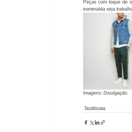
Peças com toque de st
esmeralda seja trabalha
Imagens: Divulgação
Tendências