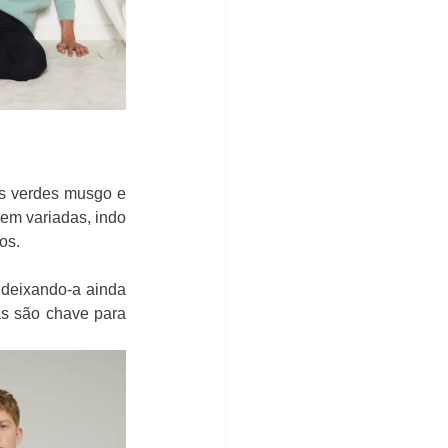
os verdes musgo e 
em variadas, indo 
os. 
deixando-a ainda 
as são chave para 