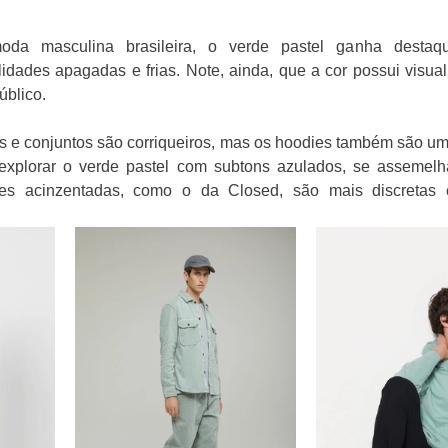
da masculina brasileira, o verde pastel ganha destaqu
idades apagadas e frias. Note, ainda, que a cor possui visual j
blico. 
s e conjuntos são corriqueiros, mas os hoodies também são uma
 explorar o verde pastel com subtons azulados, se assemel
ões acinzentadas, como o da Closed, são mais discretas e,