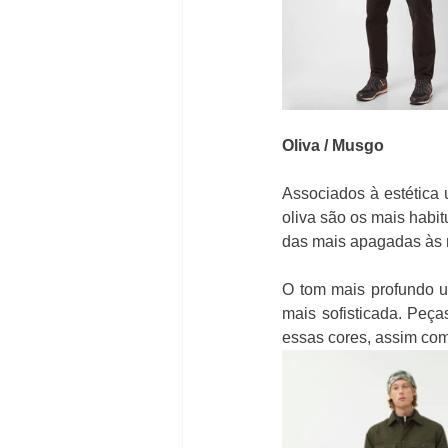
Oliva / Musgo
Associados à estética u
oliva são os mais habit
das mais apagadas às m
O tom mais profundo u
mais sofisticada. Peça
essas cores, assim com