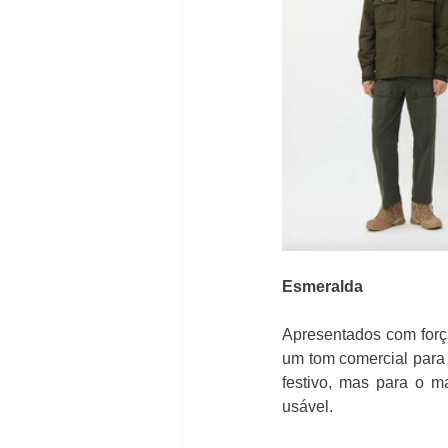
Esmeralda
Apresentados com força
um tom comercial para 
festivo, mas para o m
usável. 