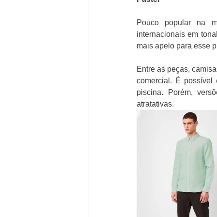
Pouco popular na mo
internacionais em tonal
mais apelo para esse pú
Entre as peças, camisa
comercial. É possível
piscina. Porém, vers
atratativas.