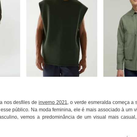
 nos desfiles de 
inverno 2021
, o verde esmeralda começa a s
esse público. Na moda feminina, ele é mais associado à um vis
asculino, vemos a predominância de um visual mais casual,