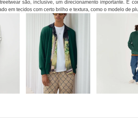
reetwear são, inclusive, um direcionamento importante. É c
do em tecidos com certo brilho e textura, como o modelo de plu