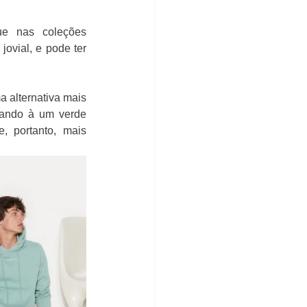
e nas coleções 
ovial, e pode ter 
 alternativa mais 
hando à um verde 
 portanto, mais 