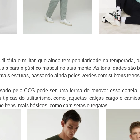
tilitária e militar, que ainda tem popularidade na temporada, 
uais para o público masculino atualmente. As tonalidades são b
ais escuras, passando ainda pelos verdes com subtons terros
sado pela COS pode ser uma forma de renovar essa cartela, 
s típicas do utilitarismo, como jaquetas, calças cargo e camis
o itens  mais básicos, como camisetas e regatas.