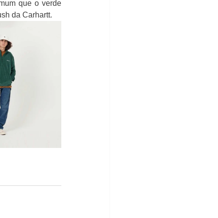
omum que o verde 
sh da Carhartt.