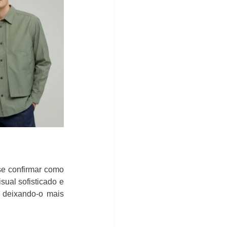
e confirmar como 
ual sofisticado e 
 deixando-o mais 