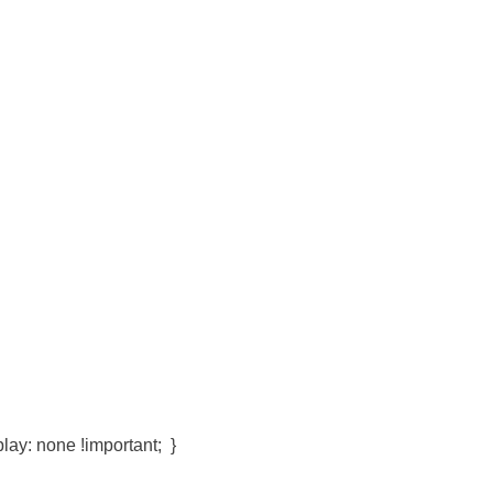
isplay: none !important;  }  