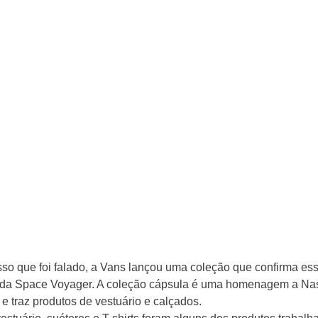
sso que foi falado, a Vans lançou uma coleção que confirma ess
ulada Space Voyager. A coleção cápsula é uma homenagem a Na
e traz produtos de vestuário e calçados. 