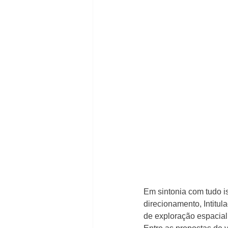
Em sintonia com tudo i
direcionamento, Intit
de exploração espacial 