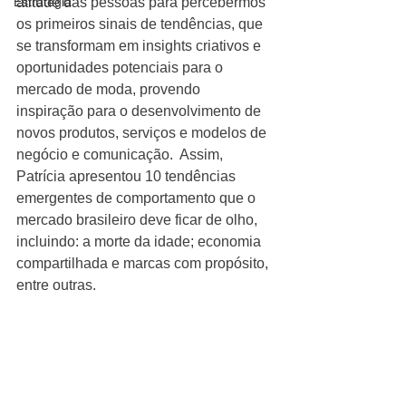
Estratégia
atitude das pessoas para percebermos 
os primeiros sinais de tendências, que 
se transformam em insights criativos e 
oportunidades potenciais para o 
mercado de moda, provendo 
inspiração para o desenvolvimento de 
novos produtos, serviços e modelos de 
negócio e comunicação.  Assim, 
Patrícia apresentou 10 tendências 
emergentes de comportamento que o 
mercado brasileiro deve ficar de olho, 
incluindo: a morte da idade; economia 
compartilhada e marcas com propósito, 
entre outras. 