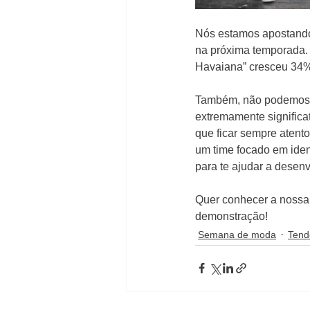
Nós estamos apostando 
na próxima temporada.
Havaiana” cresceu 34% 
Também, não podemos e
extremamente significa
que ficar sempre atento
um time focado em iden
para te ajudar a desen
Quer conhecer a nossa
demonstração!
Semana de moda
Tend