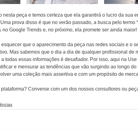
nesta peça e temos certeza que ela garantirá o lucro da sua
 Uma prova disso é que no verão passado, a busca pelo termo 
no Google Trends e, no próximo, ela promete ser ainda maior!
squecer que o aparecimento da peça nas redes sociais e o se
tivo. Mas sabemos que o dia a dia de qualquer profissional de m
 a todas essas informações é desafiador. Por isso, aqui na Use
tificar e mensurar as tendências que vão surgindo ao longo do 
volver uma coleção mais assertiva e com um propósito de merc
 plataforma? Converse com um dos nossos consultores ou peç
ências