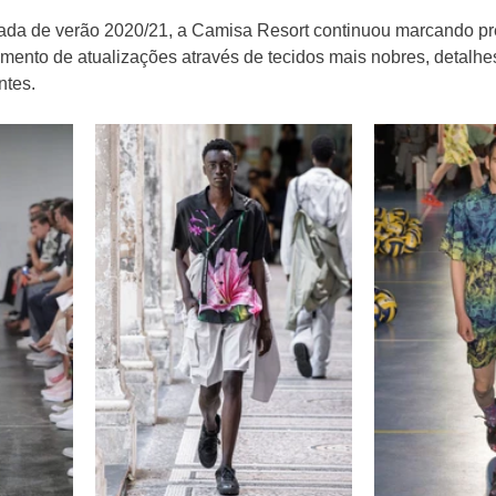
rada de verão 2020/21, a Camisa Resort continuou marcando p
mento de atualizações através de tecidos mais nobres, detalh
ntes.