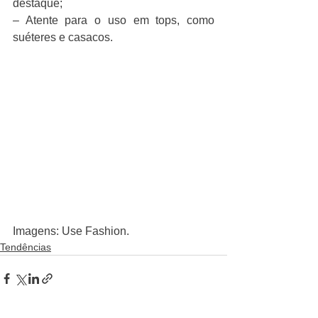
destaque;
– Atente para o uso em tops, como 
suéteres e casacos.
Imagens: Use Fashion. 
Tendências