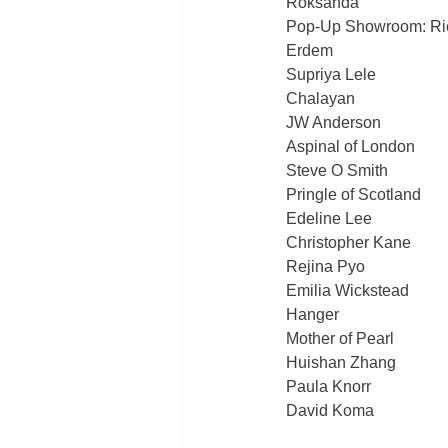
 Roksanda
 Pop-Up Showroom: Ri
 Erdem
 Supriya Lele
 Chalayan
 JW Anderson
 Aspinal of London
 Steve O Smith
 Pringle of Scotland
 Edeline Lee
 Christopher Kane
 Rejina Pyo
 Emilia Wickstead
 Hanger
 Mother of Pearl
 Huishan Zhang
 Paula Knorr
 David Koma 