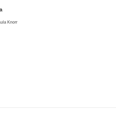
a
ula Knorr
 