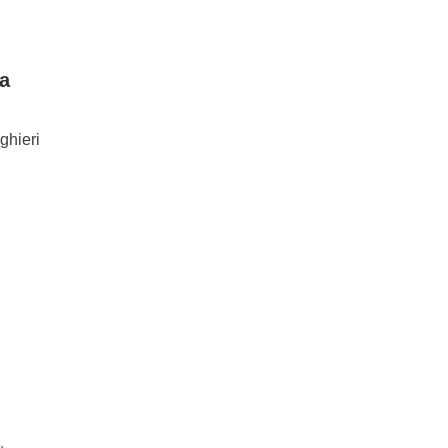
ra
ghieri