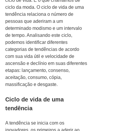
ciclo de vida. É o que chamamos de 
ciclo da moda. O ciclo de vida de uma 
tendência relaciona o número de 
pessoas que aderiram a um 
determinado modismo e um intervalo 
de tempo. Analisando este ciclo, 
podemos identificar diferentes 
categorias de tendências de acordo 
com sua vida útil e velocidade de 
ascensão e declínio em suas diferentes 
etapas: lançamento, consenso, 
aceitação, consumo, cópia, 
massificação e desgaste.
Ciclo de vida de uma 
tendência
A tendência se inicia com os 
inovadores, os primeiros a aderir ao 