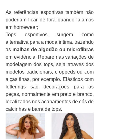
As referências esportivas também não 
poderiam ficar de fora quando falamos 
em homewear;
Tops esportivos surgem como 
alternativa para a moda íntima, trazendo 
as 
malhas de algodão ou microfibras
em evidência. Repare nas variações de 
modelagem dos tops, seja através dos 
modelos tradicionais, croppeds ou com 
alças finas, por exemplo. Elásticos com 
letterings são decorações para as 
peças, normalmente em preto e branco, 
localizados nos acabamentos de cós de 
calcinhas e barra de tops.