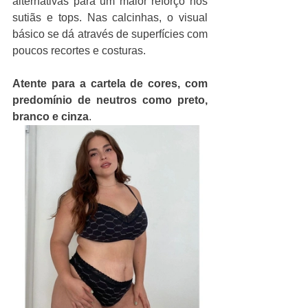
alternativas para um maior reforço nos 
sutiãs e tops. Nas calcinhas, o visual 
básico se dá através de superfícies com 
poucos recortes e costuras. 
Atente para a cartela de cores, com 
predomínio de neutros como preto, 
branco e cinza
.