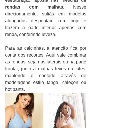
estruturação, aposte nas mesclas de
rendas com malhas. 
Nesse 
direcionamento, sutiãs em modelos 
alongados despontam com bojo e 
trazem a parte inferior apenas com 
renda, conferindo leveza. 
Para as calcinhas, a atenção fica por 
conta dos recortes. Aqui vale combinar 
as rendas, seja nas laterais ou na parte 
frontal, junto a malhas leves ou tules, 
mantendo o conforto através de 
modelagens estilo tanga, caleçon ou 
hot pants.