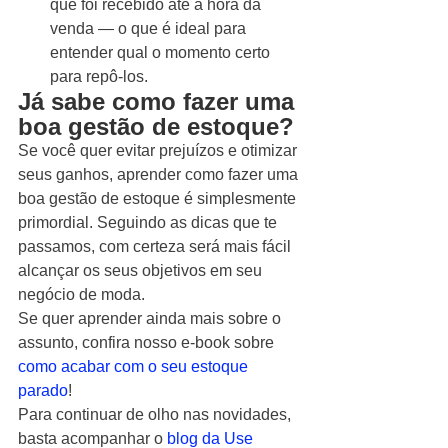
que foi recebido até a hora da 
venda — o que é ideal para 
entender qual o momento certo 
para repô-los. 
Já sabe como fazer uma 
boa gestão de estoque?
Se você quer evitar prejuízos e otimizar 
seus ganhos, aprender como fazer uma 
boa gestão de estoque é simplesmente 
primordial. Seguindo as dicas que te 
passamos, com certeza será mais fácil 
alcançar os seus objetivos em seu 
negócio de moda.  
Se quer aprender ainda mais sobre o 
assunto, confira nosso e-book sobre 
como acabar com o seu estoque 
parado
! 
Para continuar de olho nas novidades, 
basta acompanhar o 
blog da Use 