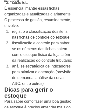
Estratégia
custo total. 
É essencial manter essas fichas 
organizadas e atualizadas diariamente. 
O processo de gestão, resumidamente, 
envolve: 
registro e classificação dos itens 
nas fichas de controle do estoque;
fiscalização e controle para saber 
se os números das fichas batem 
com o estoque físico da loja, além 
da realização do controle tributário;
análise estratégica de indicadores 
para otimizar a operação (previsão 
de demanda, análise da curva 
ABC, entre outros). 
Dicas para gerir o 
estoque
Para saber como fazer uma boa gestão 
de estoque é preciso entender mais do 