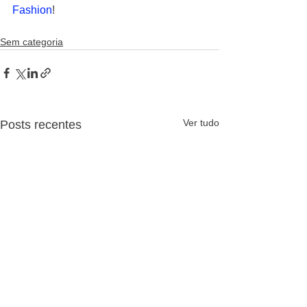
Fashion
!
Sem categoria
Ver tudo
Posts recentes