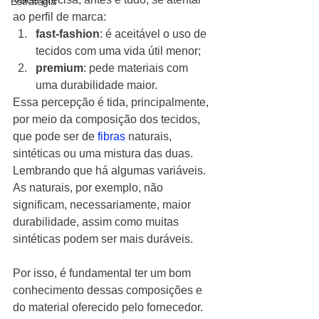
Estratégia
ao perfil de marca:   
fast-fashion
: é aceitável o uso de 
tecidos com uma vida útil menor;
premium
: pede materiais com 
uma durabilidade maior.  
Essa percepção é tida, principalmente, 
por meio da composição dos tecidos, 
que pode ser de 
fibras 
naturais, 
sintéticas ou uma mistura das duas. 
Lembrando que há algumas variáveis. 
As naturais, por exemplo, não 
significam, necessariamente, maior 
durabilidade, assim como muitas 
sintéticas podem ser mais duráveis.  
Por isso, é fundamental ter um bom 
conhecimento dessas composições e 
do material oferecido pelo fornecedor.  