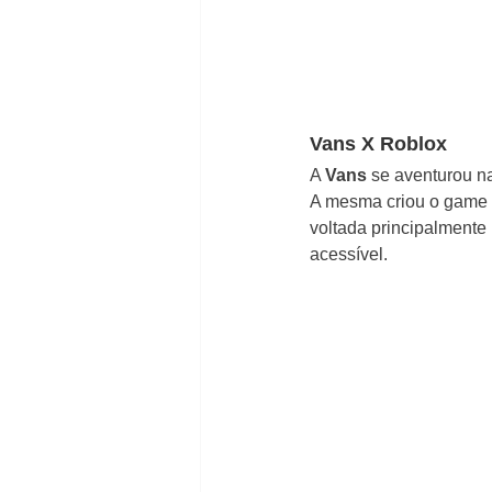
Vans X Roblox
A 
Vans
 se aventurou n
A mesma criou o game 
voltada principalmente 
acessível.