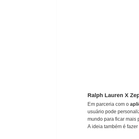
Ralph Lauren X Ze
Em parceria com o 
apl
usuário pode personaliz
mundo para ficar mais 
A ideia também é faze