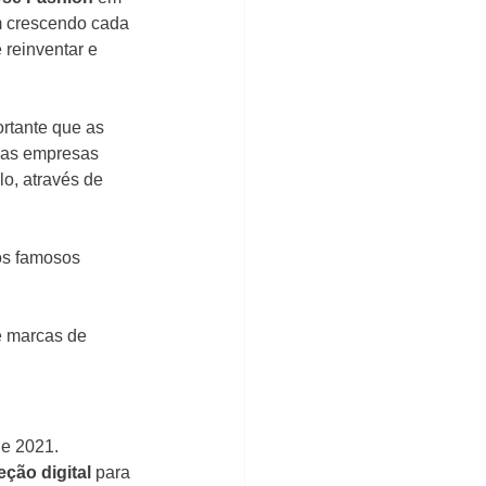
 crescendo cada 
reinventar e 
rtante que as 
sas empresas 
o, através de 
os famosos 
 e marcas de 
de 2021. 
eção digital
 para 