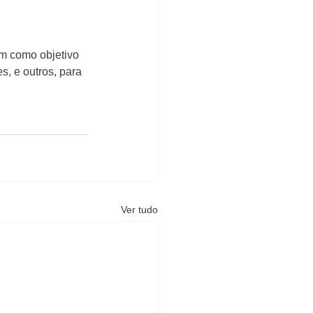
em como objetivo 
s, e outros, para 
Ver tudo