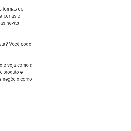
s formas de 
arcerias e 
sas novas 
sta? Você pode 
e e veja como a 
, produto e 
de negócio como 