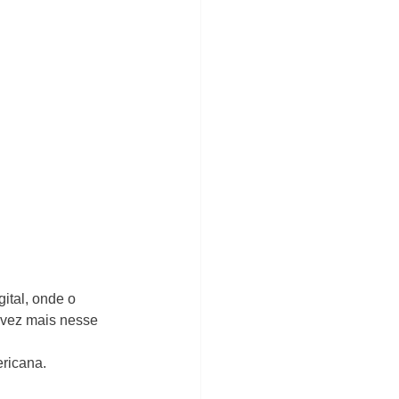
ital, onde o 
 vez mais nesse 
ricana.