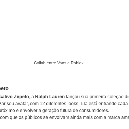
Collab entre Vans e Roblox
peto
icativo Zepeto,
 a
 Ralph Lauren
 lançou sua primeira coleção dig
ar seu avatar, com 12 diferentes looks. Ela está entrando cada
próximo e envolver a geração futura de consumidores.
r com que os públicos se envolvam ainda mais com a marca ame