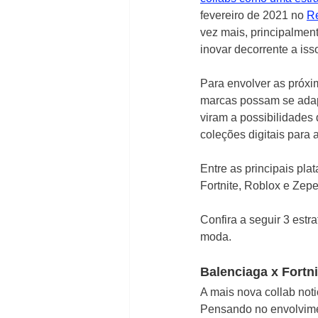
fevereiro de 2021 no
Re
vez mais, principalme
inovar decorrente a iss
Para envolver
as próxi
marcas possam se adapt
viram a possibilidades 
coleções digitais para 
Entre as principais pl
Fortnite, Roblox e Zepe
Confira a seguir 3 estra
moda.
Balenciaga x Fortni
A mais nova collab noti
Pensando no envolvime