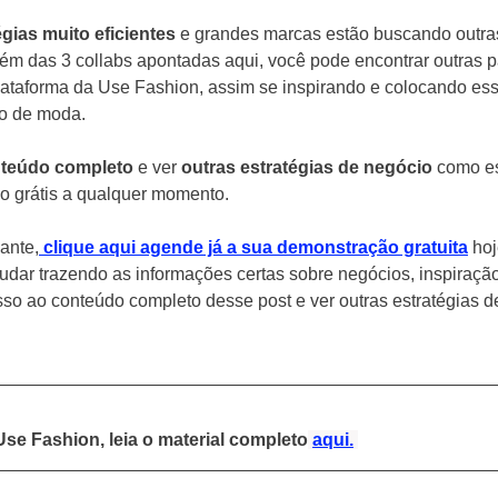
gias muito eficientes
 e grandes marcas estão buscando outra
Além das 3 collabs apontadas aqui, você pode encontrar outras p
plataforma da Use Fashion, assim se inspirando e colocando es
io de moda.
teúdo completo
 e ver 
outras estratégias de negócio
 como e
o grátis a qualquer momento.
ante,
clique aqui agende já a sua demonstração gratuita
hoj
udar trazendo as informações certas sobre negócios, inspiração
sso ao conteúdo completo desse post e ver outras estratégias 
Use Fashion, leia o material completo
aqui.