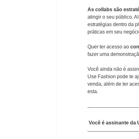
As collabs são estraté
atingir o seu público. 
estratégias dentro da 
práticas em seu negóc
Quer ter acesso ao 
con
fazer uma demonstraçã
Você ainda não é assin
Use Fashion pode te aj
venda, além de ter ace
esta.
 Você é assinante da 