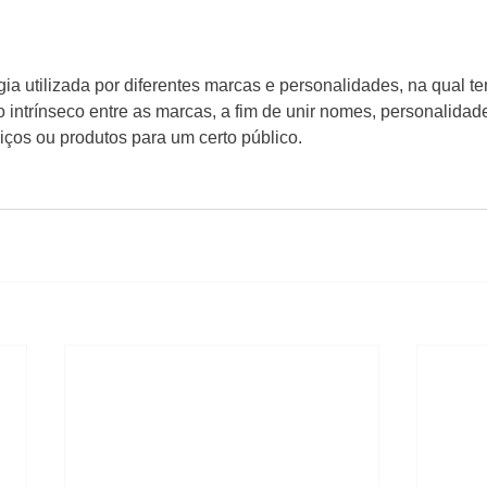
gia utilizada por diferentes marcas e personalidades, na qual t
 intrínseco entre as marcas, a fim de unir nomes, personalidade
viços ou produtos para um certo público.