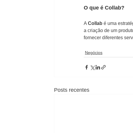
O que é Collab?
A 
Collab
 é uma estraté
a criação de um produto
fornecer diferentes ser
Negócios
Posts recentes