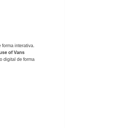
 forma interativa. 
use of Vans
 digital de forma 