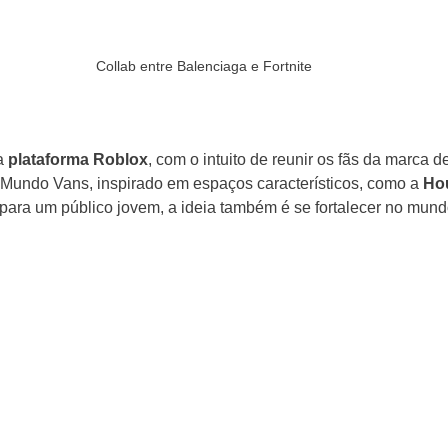
Collab entre Balenciaga e Fortnite
a 
plataforma Roblox
, com o intuito de reunir os fãs da marca de
Mundo Vans, inspirado em espaços característicos, como a 
Ho
para um público jovem, a ideia também é se fortalecer no mundo