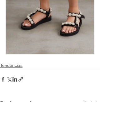
Tendências
Ver tudo
Posts recentes