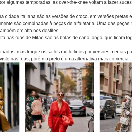
or algumas temporadas, as over-the-knee voltam a fazer sucess
a cidade italiana são as versões de croco, em versões pretas 
emente são combinadas à peças de alfaiataria. Uma das peças 
 também em alta nos desfiles;
ta nas ruas de Milão são as botas de cano longo, que ficam lo
inados, mas troque os saltos muito finos por versões médias pa
visto nas ruas, porém o preto é uma alternativa mais comercial. 