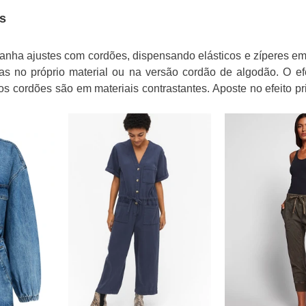
s
nha ajustes com cordões, dispensando elásticos e zíperes em 
as no próprio material ou na versão cordão de algodão. O efei
s cordões são em materiais contrastantes. Aposte no efeito pr