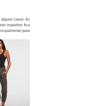
alguns casos. As 
to esportivo fica 
incipalmente para 