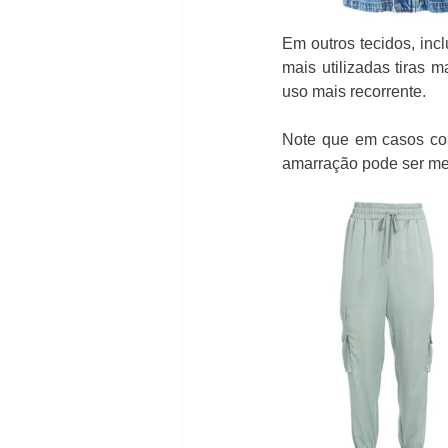
Em outros tecidos, inc
mais utilizadas tiras m
uso mais recorrente. 
Note que em casos com
amarração pode ser mer