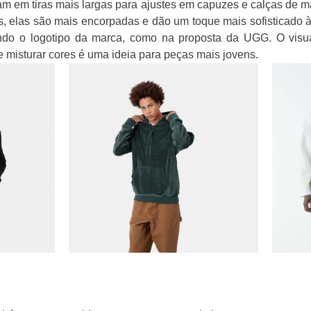
m em tiras mais largas para ajustes em capuzes e calças de ma
s, elas são mais encorpadas e dão um toque mais sofisticado 
ndo o logotipo da marca, como na proposta da UGG. O visua
 misturar cores é uma ideia para peças mais jovens.