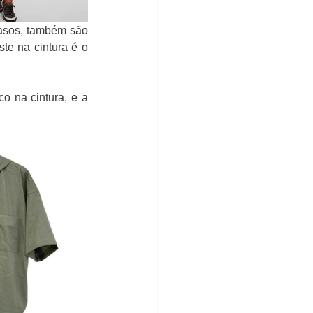
asos, também são 
te na cintura é o 
 na cintura, e a 