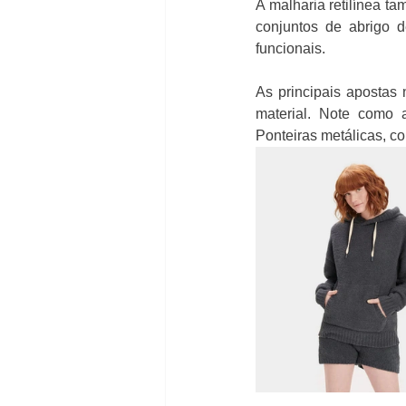
A malharia retilínea t
conjuntos de abrigo d
funcionais.
As principais apostas 
material. Note como 
Ponteiras metálicas, c