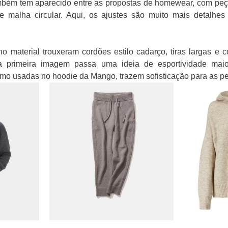
ambém tem aparecido entre as propostas de homewear, com peça
e malha circular. Aqui, os ajustes são muito mais detalhes 
no material trouxeram cordões estilo cadarço, tiras largas e c
a primeira imagem passa uma ideia de esportividade maior
omo usadas no hoodie da Mango, trazem sofisticação para as p