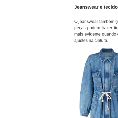
Jeanswear e tecido
O jeanswear também ga
peças podem trazer tir
mais evidente quando o
ajustes na cintura.