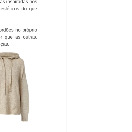
s inspiradas nos 
estéticos do que 
ordões no próprio 
 que as outras. 
eças.