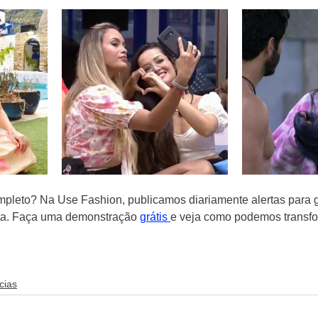
mpleto? Na Use Fashion, publicamos diariamente alertas para g
rta. Faça uma demonstração 
grátis 
e veja como podemos transfo
cias