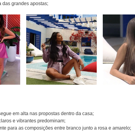
 das grandes apostas;
 segue em alta nas propostas dentro da casa;
laros e vibrantes predominam;
nte para as composições entre branco junto a rosa e amarelo;