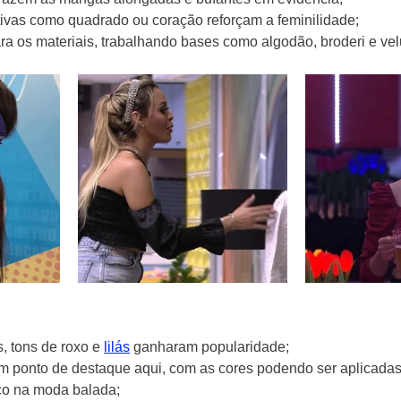
tivas como quadrado ou coração reforçam a feminilidade;
a os materiais, trabalhando bases como algodão, broderi e vel
, tons de roxo e 
lilás
 ganharam popularidade;
um ponto de destaque aqui, com as cores podendo ser aplicada
co na moda balada;